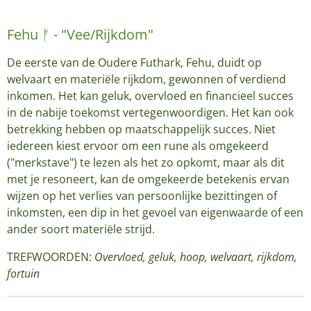
Fehu ᚠ - "Vee/Rijkdom"
De eerste van de Oudere Futhark, Fehu, duidt op
welvaart en materiële rijkdom, gewonnen of verdiend
inkomen. Het kan geluk, overvloed en financieel succes
in de nabije toekomst vertegenwoordigen. Het kan ook
betrekking hebben op maatschappelijk succes. Niet
iedereen kiest ervoor om een rune als omgekeerd
("merkstave") te lezen als het zo opkomt, maar als dit
met je resoneert, kan de omgekeerde betekenis ervan
wijzen op het verlies van persoonlijke bezittingen of
inkomsten, een dip in het gevoel van eigenwaarde of een
ander soort materiële strijd.
TREFWOORDEN:
Overvloed, geluk, hoop, welvaart, rijkdom,
fortuin