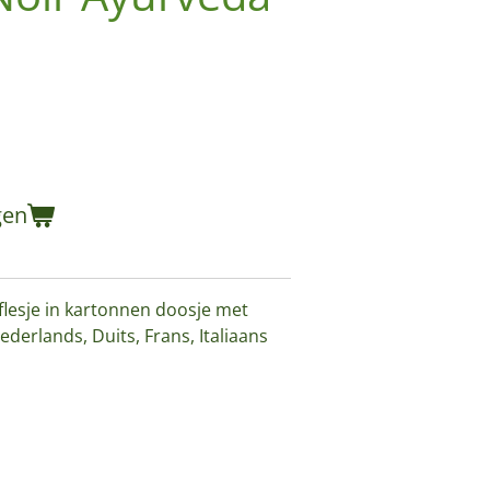
gen
flesje in kartonnen doosje met
ederlands, Duits, Frans, Italiaans