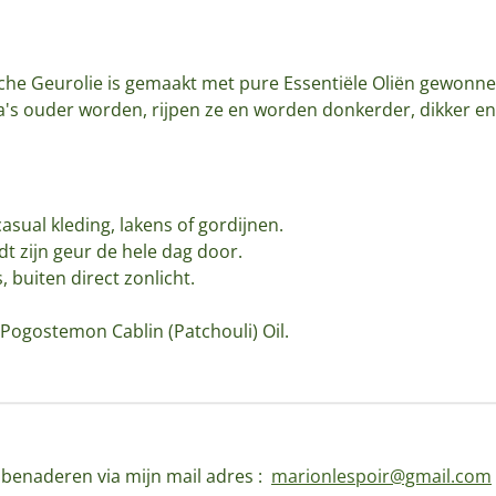
sche Geurolie is gemaakt met pure Essentiële Oliën gewonne
's ouder worden, rijpen ze en worden donkerder, dikker e
asual kleding, lakens of gordijnen.
dt zijn geur de hele dag door.
 buiten direct zonlicht.
Pogostemon Cablin (Patchouli) Oil.
d benaderen via mijn mail adres :
marionlespoir@gmail.com