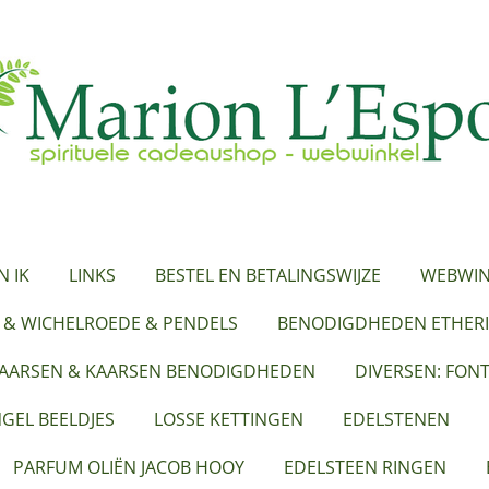
N IK
LINKS
BESTEL EN BETALINGSWIJZE
WEBWIN
 & WICHELROEDE & PENDELS
BENODIGDHEDEN ETHERI
KAARSEN & KAARSEN BENODIGDHEDEN
DIVERSEN: FON
GEL BEELDJES
LOSSE KETTINGEN
EDELSTENEN
PARFUM OLIËN JACOB HOOY
EDELSTEEN RINGEN