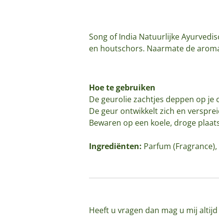
Song of India Natuurlijke Ayurvedi
en houtschors. Naarmate de aroma
Hoe te gebruiken
De geurolie zachtjes deppen op je c
De geur ontwikkelt zich en versprei
Bewaren op een koele, droge plaats,
Ingrediënten:
Parfum (Fragrance), 
Heeft u vragen dan mag u mij altij