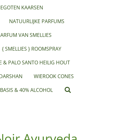
EGOTEN KAARSEN
NATUURLIJKE PARFUMS
PARFUM VAN SMELLIES
{ SMELLIES } ROOMSPRAY
IE & PALO SANTO HEILIG HOUT
 DARSHAN
WIEROOK CONES
 BASIS & 40% ALCOHOL
Noir Ayurveda