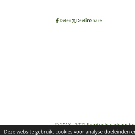
Delen
Deel
Share
© 2018 - 2022 Spirituele cadeausho
Deze website gebruikt cookies voor analyse-doeleinden en