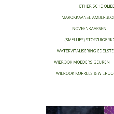
ETHERISCHE OLIE
MAROKKAANSE AMBERBLOK
NOVEENKAARSEN
{SMELLIES} STOFZUIGERK
WATERVITALISERING EDELST
WIEROOK MOEDERS GEUREN
WIEROOK KORRELS & WIEROO