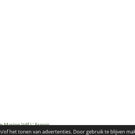
p Marion Vdf L' Espoir
/of het tonen van advertenties. Door gebruik te blijven ma