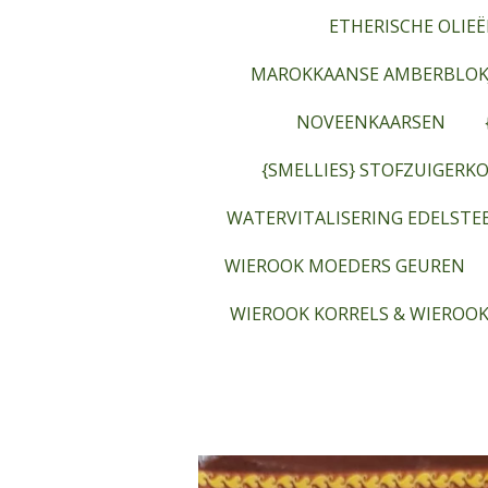
ETHERISCHE OLIEË
MAROKKAANSE AMBERBLOK
NOVEENKAARSEN
{SMELLIES} STOFZUIGERKO
WATERVITALISERING EDELST
WIEROOK MOEDERS GEUREN
WIEROOK KORRELS & WIEROOK