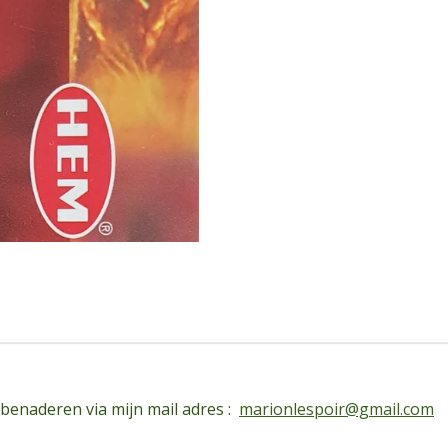
 benaderen via mijn mail adres :
marionlespoir@gmail.com