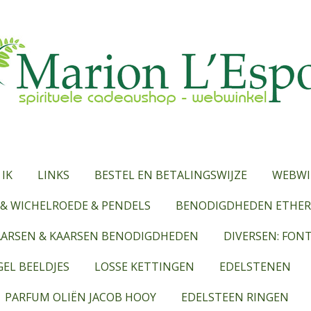
 IK
LINKS
BESTEL EN BETALINGSWIJZE
WEBWI
& WICHELROEDE & PENDELS
BENODIGDHEDEN ETHERI
AARSEN & KAARSEN BENODIGDHEDEN
DIVERSEN: FON
EL BEELDJES
LOSSE KETTINGEN
EDELSTENEN
PARFUM OLIËN JACOB HOOY
EDELSTEEN RINGEN