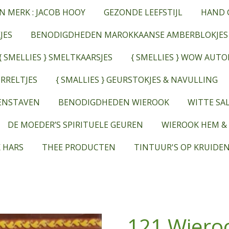
N MERK : JACOB HOOY
GEZONDE LEEFSTIJL
HAND 
JES
BENODIGDHEDEN MAROKKAANSE AMBERBLOKJES
{ SMELLIES } SMELTKAARSJES
{ SMELLIES } WOW AUT
RRELTJES
{ SMALLIES } GEURSTOKJES & NAVULLING
EENSTAVEN
BENODIGDHEDEN WIEROOK
WITTE SAL
DE MOEDER’S SPIRITUELE GEUREN
WIEROOK HEM &
 HARS
THEE PRODUCTEN
TINTUUR'S OP KRUIDEN
121 Wiero