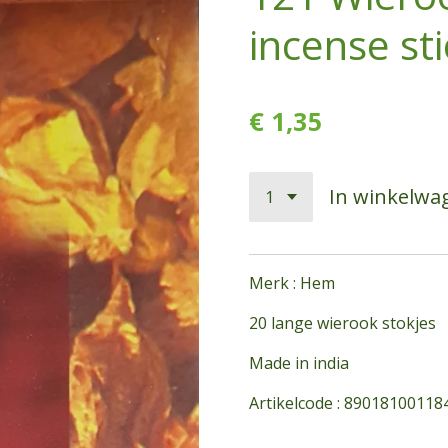
incense sti
€ 1,35
In winkelwa
Merk : Hem
20 lange wierook stokjes
Made in india
Artikelcode : 89018100118