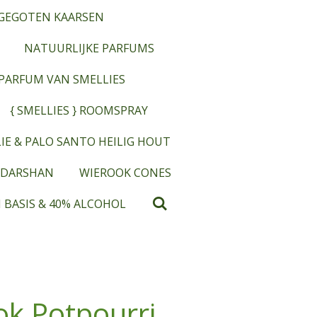
GEGOTEN KAARSEN
NATUURLIJKE PARFUMS
OPARFUM VAN SMELLIES
{ SMELLIES } ROOMSPRAY
IE & PALO SANTO HEILIG HOUT
 DARSHAN
WIEROOK CONES
 BASIS & 40% ALCOHOL
ok Potpourri