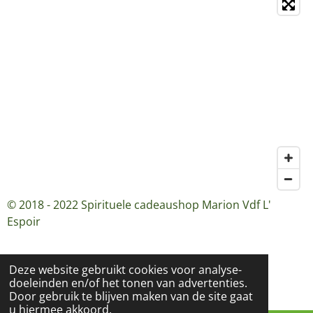
© 2018 - 2022 Spirituele cadeaushop Marion Vdf L'
Espoir
Deze website gebruikt cookies voor analyse-
doeleinden en/of het tonen van advertenties.
Door gebruik te blijven maken van de site gaat
u hiermee akkoord.