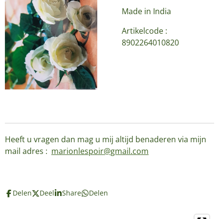
Made in India
Artikelcode :
8902264010820
Heeft u vragen dan mag u mij altijd benaderen via mijn
mail adres :
marionlespoir@gmail.com
Delen
Deel
Share
Delen