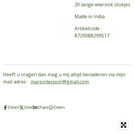
20 lange wierook stokjes
Made in India
Artikelcode :
8720088299517
Heeft u vragen dan mag u mij altijd benaderen via mijn
mail adres :
marionlespoir@gmail.com
Delen
Deel
Share
Delen