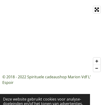
© 2018 - 2022 Spirituele cadeaushop Marion Vdf L'
Espoir
Deze website gebruikt cookies voor analyse-
doeleinden en/of het tonen van advertenties.