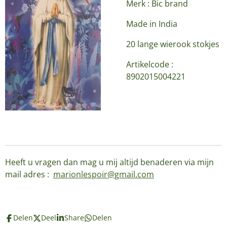
Merk : Bic brand
Made in India
20 lange wierook stokjes
Artikelcode :
8902015004221
Heeft u vragen dan mag u mij altijd benaderen via mijn
mail adres :
marionlespoir@gmail.com
Delen
Deel
Share
Delen