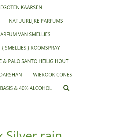
EGOTEN KAARSEN
NATUURLIJKE PARFUMS
PARFUM VAN SMELLIES
{ SMELLIES } ROOMSPRAY
IE & PALO SANTO HEILIG HOUT
 DARSHAN
WIEROOK CONES
 BASIS & 40% ALCOHOL
 Silver rain