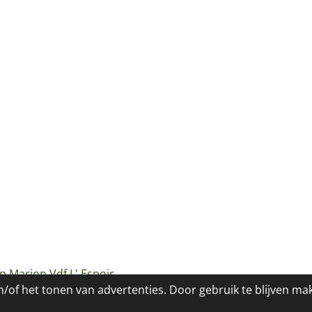
p Marion Vdf L' Espoir
/of het tonen van advertenties. Door gebruik te blijven ma