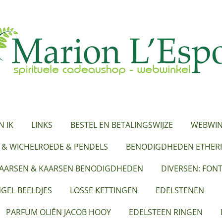
N IK
LINKS
BESTEL EN BETALINGSWIJZE
WEBWIN
 & WICHELROEDE & PENDELS
BENODIGDHEDEN ETHERI
KAARSEN & KAARSEN BENODIGDHEDEN
DIVERSEN: FON
GEL BEELDJES
LOSSE KETTINGEN
EDELSTENEN
PARFUM OLIËN JACOB HOOY
EDELSTEEN RINGEN