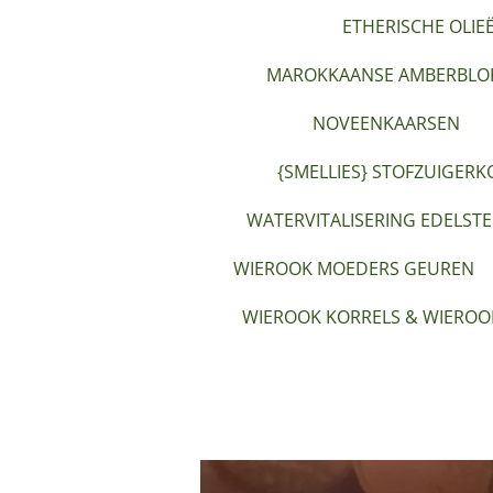
ETHERISCHE OLIE
MAROKKAANSE AMBERBLOK
NOVEENKAARSEN
{SMELLIES} STOFZUIGERK
WATERVITALISERING EDELST
WIEROOK MOEDERS GEUREN
WIEROOK KORRELS & WIEROO