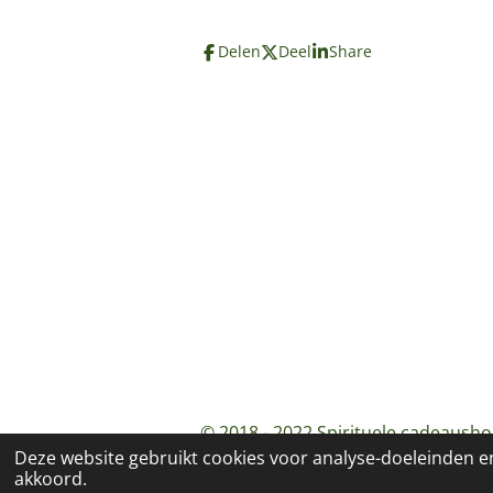
Delen
Deel
Share
© 2018 - 2022 Spirituele cadeausho
Deze website gebruikt cookies voor analyse-doeleinden en
akkoord.