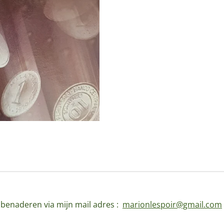
d benaderen via mijn mail adres :
marionlespoir@gmail.com