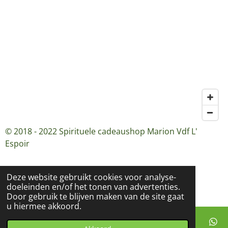
© 2018 - 2022 Spirituele cadeaushop Marion Vdf L'
Espoir
Deze website gebruikt cookies voor analyse-
doeleinden en/of het tonen van advertenties.
Door gebruik te blijven maken van de site gaat
u hiermee akkoord.