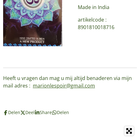
Made in India
artikelcode :
8901810018716
Heeft u vragen dan mag u mij altijd benaderen via mijn
mail adres :
marionlespoir@gmail.com
Delen
Deel
Share
Delen