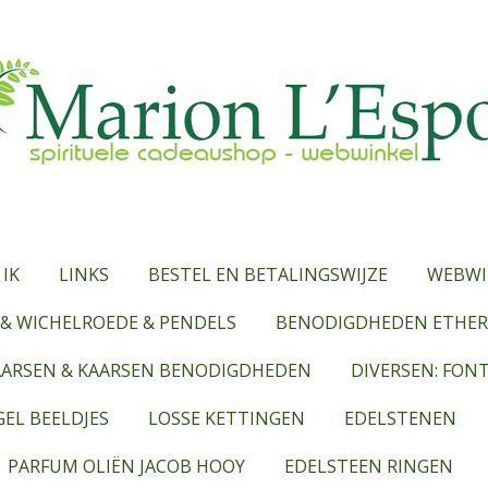
 IK
LINKS
BESTEL EN BETALINGSWIJZE
WEBWI
& WICHELROEDE & PENDELS
BENODIGDHEDEN ETHERI
AARSEN & KAARSEN BENODIGDHEDEN
DIVERSEN: FON
EL BEELDJES
LOSSE KETTINGEN
EDELSTENEN
PARFUM OLIËN JACOB HOOY
EDELSTEEN RINGEN