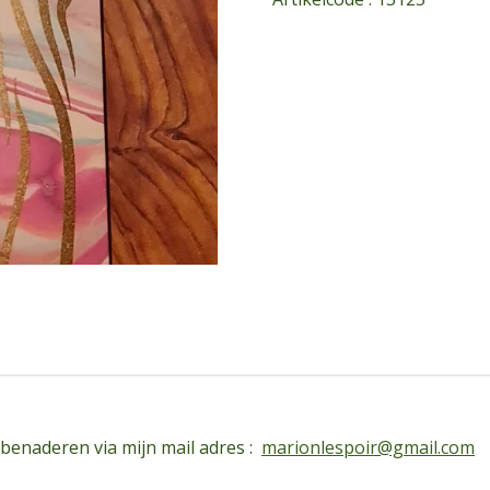
 benaderen via mijn mail adres :
marionlespoir@gmail.com