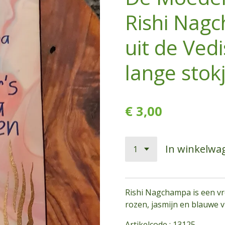
Rishi Nagc
uit de Vedi
lange stok
€ 3,00
In winkelwa
Rishi Nagchampa is een vro
rozen, jasmijn en blauwe 
Artikelcode : 13125