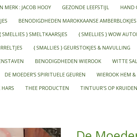
N MERK : JACOB HOOY
GEZONDE LEEFSTIJL
HAND 
JES
BENODIGDHEDEN MAROKKAANSE AMBERBLOKJES
{ SMELLIES } SMELTKAARSJES
{ SMELLIES } WOW AUT
RRELTJES
{ SMALLIES } GEURSTOKJES & NAVULLING
EENSTAVEN
BENODIGDHEDEN WIEROOK
WITTE SAL
DE MOEDER’S SPIRITUELE GEUREN
WIEROOK HEM &
 HARS
THEE PRODUCTEN
TINTUUR'S OP KRUIDEN
De Moeder