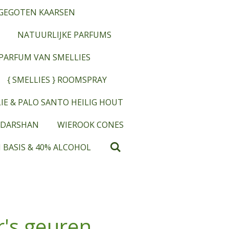
GEGOTEN KAARSEN
NATUURLIJKE PARFUMS
OPARFUM VAN SMELLIES
{ SMELLIES } ROOMSPRAY
IE & PALO SANTO HEILIG HOUT
 DARSHAN
WIEROOK CONES
 BASIS & 40% ALCOHOL
's geuren