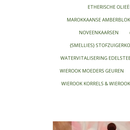
ETHERISCHE OLIEË
MAROKKAANSE AMBERBLOK
NOVEENKAARSEN
{SMELLIES} STOFZUIGERKO
WATERVITALISERING EDELST
WIEROOK MOEDERS GEUREN
WIEROOK KORRELS & WIEROOK