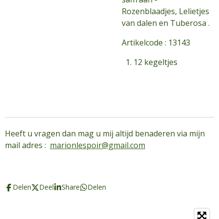
Rozenblaadjes, Lelietjes
van dalen en Tuberosa .
Artikelcode : 13143
12 kegeltjes
Heeft u vragen dan mag u mij altijd benaderen via mijn
mail adres :
marionlespoir@gmail.com
Delen
Deel
Share
Delen