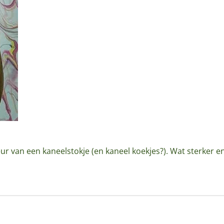
eur van een kaneelstokje (en kaneel koekjes?). Wat sterker e