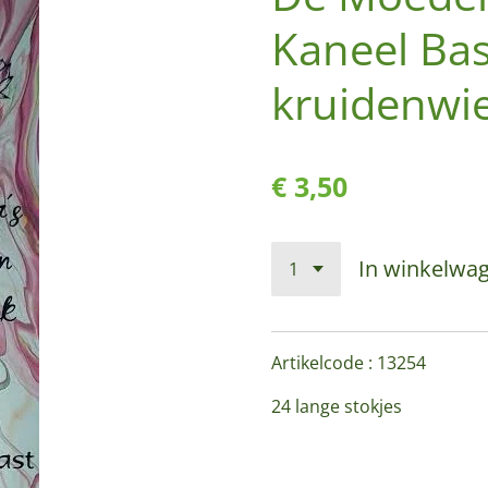
Kaneel Bas
kruidenwi
€ 3,50
In winkelwa
Artikelcode : 13254
24 lange stokjes