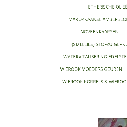
ETHERISCHE OLIE
MAROKKAANSE AMBERBLOK
NOVEENKAARSEN
{SMELLIES} STOFZUIGERK
WATERVITALISERING EDELST
WIEROOK MOEDERS GEUREN
WIEROOK KORRELS & WIEROO