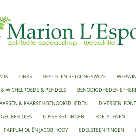
N IK
LINKS
BESTEL EN BETALINGSWIJZE
WEBWIN
 & WICHELROEDE & PENDELS
BENODIGDHEDEN ETHERI
KAARSEN & KAARSEN BENODIGDHEDEN
DIVERSEN: FON
GEL BEELDJES
LOSSE KETTINGEN
EDELSTENEN
PARFUM OLIËN JACOB HOOY
EDELSTEEN RINGEN