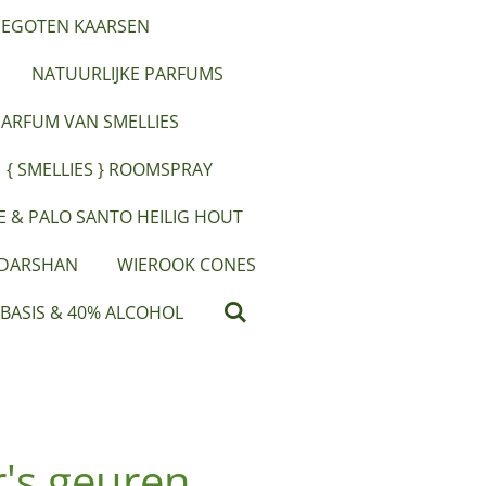
EGOTEN KAARSEN
NATUURLIJKE PARFUMS
PARFUM VAN SMELLIES
{ SMELLIES } ROOMSPRAY
IE & PALO SANTO HEILIG HOUT
 DARSHAN
WIEROOK CONES
 BASIS & 40% ALCOHOL
's geuren