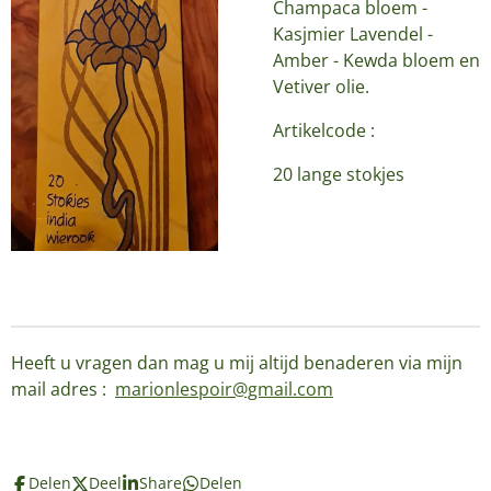
Champaca bloem -
Kasjmier Lavendel -
Amber - Kewda bloem en
Vetiver olie.
Artikelcode :
20 lange stokjes
Heeft u vragen dan mag u mij altijd benaderen via mijn
mail adres :
marionlespoir@gmail.com
Delen
Deel
Share
Delen