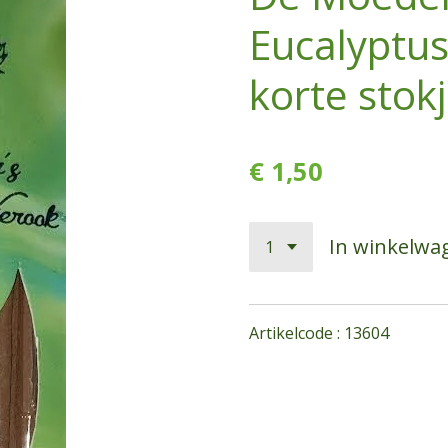
Eucalyptu
korte stok
€ 1,50
In winkelwa
Artikelcode : 13604