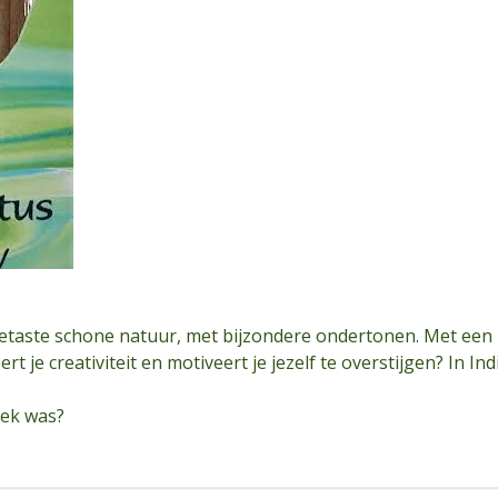
taste schone natuur, met bijzondere ondertonen. Met een b
rt je creativiteit en motiveert je jezelf te overstijgen? In I
oek was?