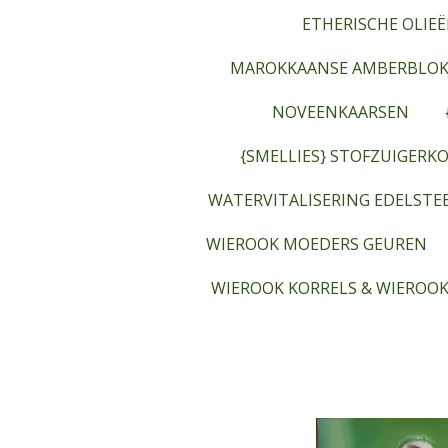
ETHERISCHE OLIEË
MAROKKAANSE AMBERBLOK
NOVEENKAARSEN
{SMELLIES} STOFZUIGERKO
WATERVITALISERING EDELST
WIEROOK MOEDERS GEUREN
WIEROOK KORRELS & WIEROOK