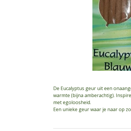
De Eucalyptus geur uit een onaange
warmte (bijna amberachtig). Inspiree
met egoloosheid.
Een unieke geur waar je naar op z