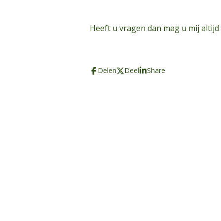
Heeft u vragen dan mag u mij altijd
Delen
Deel
Share