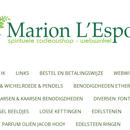
 IK
LINKS
BESTEL EN BETALINGSWIJZE
WEBWI
& WICHELROEDE & PENDELS
BENODIGDHEDEN ETHERI
AARSEN & KAARSEN BENODIGDHEDEN
DIVERSEN: FON
EL BEELDJES
LOSSE KETTINGEN
EDELSTENEN
PARFUM OLIËN JACOB HOOY
EDELSTEEN RINGEN