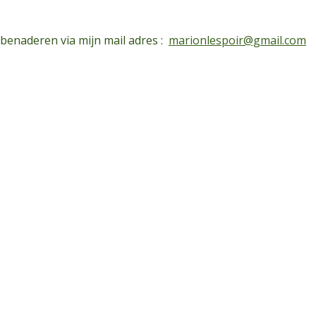
 benaderen via mijn mail adres :
marionlespoir@gmail.com