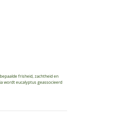
epaalde frisheid, zachtheid en
ndia wordt eucalyptus geassocieerd