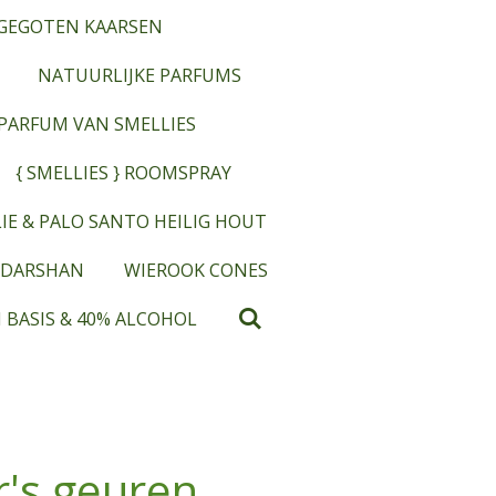
GEGOTEN KAARSEN
NATUURLIJKE PARFUMS
OPARFUM VAN SMELLIES
{ SMELLIES } ROOMSPRAY
IE & PALO SANTO HEILIG HOUT
 DARSHAN
WIEROOK CONES
 BASIS & 40% ALCOHOL
's geuren