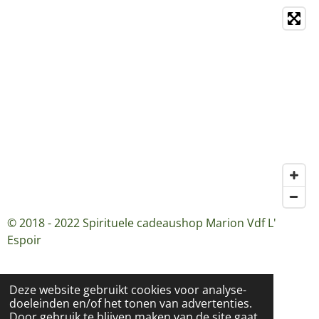
© 2018 - 2022 Spirituele cadeaushop Marion Vdf L'
Espoir
Deze website gebruikt cookies voor analyse-
doeleinden en/of het tonen van advertenties.
Door gebruik te blijven maken van de site gaat