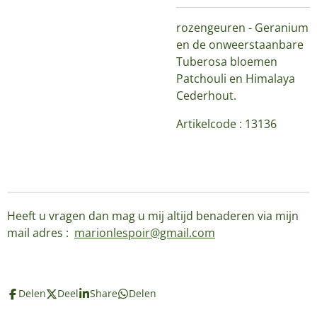
rozengeuren - Geranium
en de onweerstaanbare
Tuberosa bloemen
Patchouli en Himalaya
Cederhout.
Artikelcode : 13136
Heeft u vragen dan mag u mij altijd benaderen via mijn
mail adres :
marionlespoir@gmail.com
Delen
Deel
Share
Delen