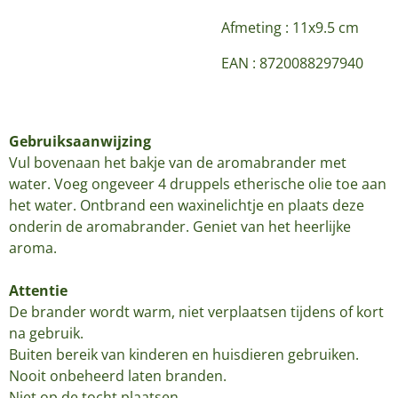
Afmeting :
11x9.5 cm
EAN :
8720088297940
Gebruiksaanwijzing
Vul bovenaan het bakje van de aromabrander met
water. Voeg ongeveer 4 druppels etherische olie toe aan
het water. Ontbrand een waxinelichtje en plaats deze
onderin de aromabrander. Geniet van het heerlijke
aroma.
Attentie
De brander wordt warm, niet verplaatsen tijdens of kort
na gebruik.
Buiten bereik van kinderen en huisdieren gebruiken.
Nooit onbeheerd laten branden.
Niet op de tocht plaatsen.