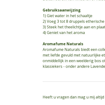
Gebruiksaanwijzing
1) Giet water in het schaaltje
2) Voeg 3 tot 8 druppels etherische 
3) Steek het theelichtje aan en plaa
4) Geniet van het aroma
Aromafume Naturals
Aromafume Naturals biedt een collec
met liefde gevuld met natuurlijke et
onmiddellijk in een weelderig bos o
klassiekers - onder andere Lavende
Heeft u vragen dan mag u mij altijd