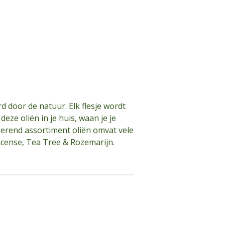
d door de natuur. Elk flesje wordt
eze oliën in je huis, waan je je
luerend assortiment oliën omvat vele
ncense, Tea Tree & Rozemarijn.