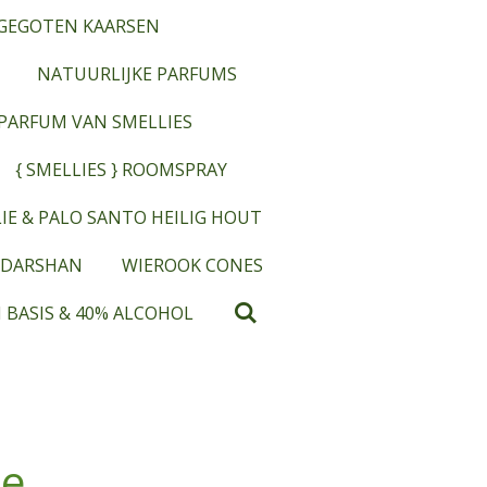
GEGOTEN KAARSEN
NATUURLIJKE PARFUMS
OPARFUM VAN SMELLIES
{ SMELLIES } ROOMSPRAY
IE & PALO SANTO HEILIG HOUT
 DARSHAN
WIEROOK CONES
 BASIS & 40% ALCOHOL
e