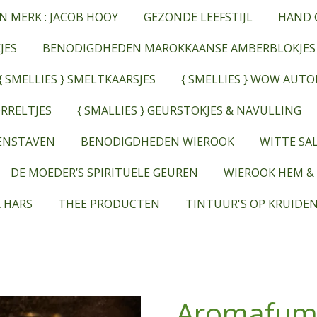
N MERK : JACOB HOOY
GEZONDE LEEFSTIJL
HAND 
JES
BENODIGDHEDEN MAROKKAANSE AMBERBLOKJES
{ SMELLIES } SMELTKAARSJES
{ SMELLIES } WOW AUT
RRELTJES
{ SMALLIES } GEURSTOKJES & NAVULLING
EENSTAVEN
BENODIGDHEDEN WIEROOK
WITTE SAL
DE MOEDER’S SPIRITUELE GEUREN
WIEROOK HEM &
 HARS
THEE PRODUCTEN
TINTUUR'S OP KRUIDEN
Aromafum