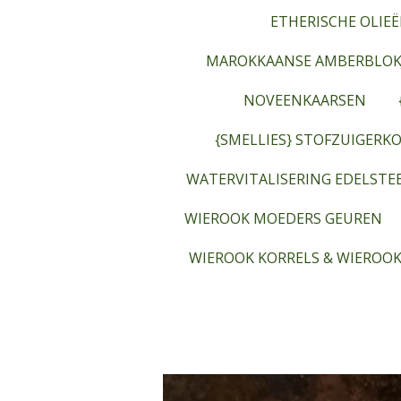
ETHERISCHE OLIEË
MAROKKAANSE AMBERBLOK
NOVEENKAARSEN
{SMELLIES} STOFZUIGERKO
WATERVITALISERING EDELST
WIEROOK MOEDERS GEUREN
WIEROOK KORRELS & WIEROOK