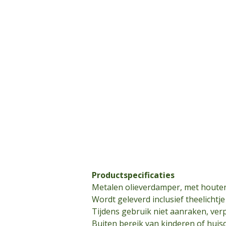
Productspecificaties
Metalen olieverdamper, met houte
Wordt geleverd inclusief theelichtje
Tijdens gebruik niet aanraken, ver
Buiten bereik van kinderen of huis