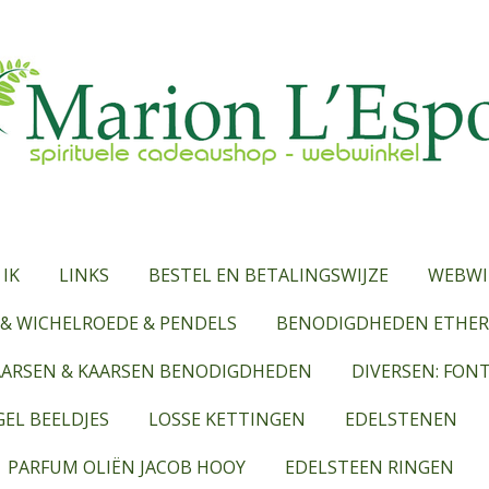
 IK
LINKS
BESTEL EN BETALINGSWIJZE
WEBWI
& WICHELROEDE & PENDELS
BENODIGDHEDEN ETHERI
AARSEN & KAARSEN BENODIGDHEDEN
DIVERSEN: FON
EL BEELDJES
LOSSE KETTINGEN
EDELSTENEN
PARFUM OLIËN JACOB HOOY
EDELSTEEN RINGEN