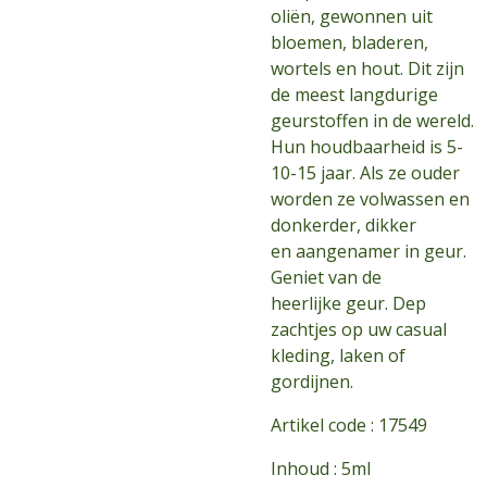
oliën, gewonnen uit
bloemen, bladeren,
wortels en hout. Dit zijn
de meest langdurige
geurstoffen in de wereld.
Hun houdbaarheid is 5-
10-15 jaar. Als ze ouder
worden ze volwassen en
donkerder, dikker
en aangenamer in geur.
Geniet van de
heerlijke geur. Dep
zachtjes op uw casual
kleding, laken of
gordijnen.
Artikel code :
17549
Inhoud :
5ml