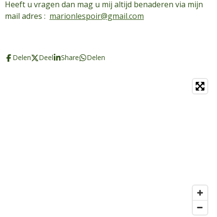
Heeft u vragen dan mag u mij altijd benaderen via mijn
mail adres :
marionlespoir@gmail.com
Delen
Deel
Share
Delen