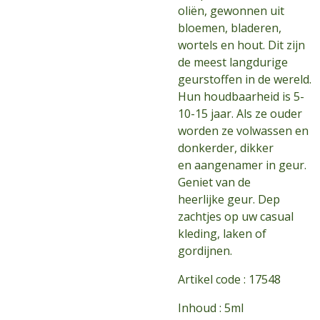
oliën, gewonnen uit
bloemen, bladeren,
wortels en hout. Dit zijn
de meest langdurige
geurstoffen in de wereld.
Hun houdbaarheid is 5-
10-15 jaar. Als ze ouder
worden ze volwassen en
donkerder, dikker
en aangenamer in geur.
Geniet van de
heerlijke geur. Dep
zachtjes op uw casual
kleding, laken of
gordijnen.
Artikel code :
17548
Inhoud :
5ml