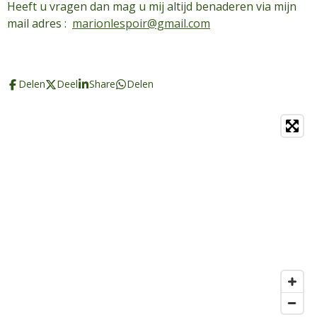
Heeft u vragen dan mag u mij altijd benaderen via mijn
mail adres :
marionlespoir@gmail.com
Delen
Deel
Share
Delen