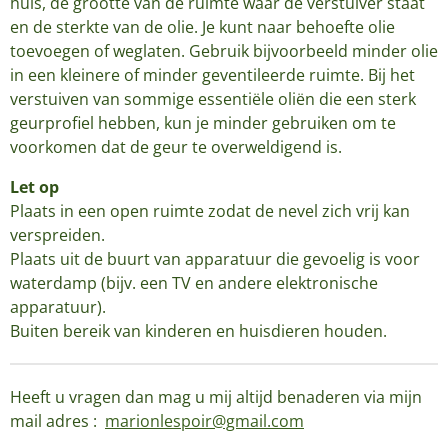
huis, de grootte van de ruimte waar de verstuiver staat
en de sterkte van de olie. Je kunt naar behoefte olie
toevoegen of weglaten. Gebruik bijvoorbeeld minder olie
in een kleinere of minder geventileerde ruimte. Bij het
verstuiven van sommige essentiële oliën die een sterk
geurprofiel hebben, kun je minder gebruiken om te
voorkomen dat de geur te overweldigend is.
Let op
Plaats in een open ruimte zodat de nevel zich vrij kan
verspreiden.
Plaats uit de buurt van apparatuur die gevoelig is voor
waterdamp (bijv. een TV en andere elektronische
apparatuur).
Buiten bereik van kinderen en huisdieren houden.
Heeft u vragen dan mag u mij altijd benaderen via mijn
mail adres :
marionlespoir@gmail.com