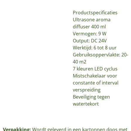
Productspecificaties
Ultrasone aroma
diffuser 400 ml
Vermogen: 9 W
Output: DC 24V
Werktijd: 6 tot 8 uur
Gebruiksoppervlakte: 20-
40 m2
7 kleuren LED cyclus
Mistschakelaar voor
constante of interval
verspreiding
Beveiliging tegen
watertekort
Verpakking:
Wordt geleverd in een kartonnen doos met