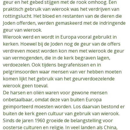
geur en het gebed stijgen met de rook omhoog. Een
praktisch gebruik van wierook was het verdrijven van
rottingslucht. Het bloed en restanten van de dieren die
Joden offerden, werden gemaskeerd met de indringende
geur van wierook.
Wierook werd en wordt in Europa vooral gebruikt in
kerken. Hoewel bij de Joden nog de geur van de offers
verdreven moest worden kon men met wierook de geur
van vermogenden, die in de kerk begraven lagen,
verdoezelen. Ook tijdens begrafenissen en in
pelgrimsoorden waar mensen van ver hebben moeten
komen lijkt het gebruik van het geurverdoezelende
wierook geen toeval.
De harsen en oliën waren voor gewone mensen
onbetaalbaar, omdat deze van buiten Europa
geïmporteerd moesten worden. Los daarvan bestond er
buiten de kerk geen cultuur van gebruik van wierook.
Sinds de jaren 1960 groeide de belangstelling voor
oosterse culturen en religie. In veel landen als China,