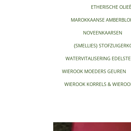
ETHERISCHE OLIE
MAROKKAANSE AMBERBLOK
NOVEENKAARSEN
{SMELLIES} STOFZUIGERK
WATERVITALISERING EDELST
WIEROOK MOEDERS GEUREN
WIEROOK KORRELS & WIEROO