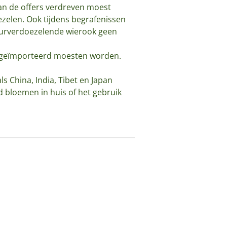
van de offers verdreven moest
zelen. Ook tijdens begrafenissen
eurverdoezelende wierook geen
 geïmporteerd moesten worden.
ls China, India, Tibet en Japan
d bloemen in huis of het gebruik