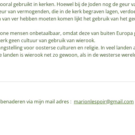
oral gebruikt in kerken. Hoewel bij de Joden nog de geur 
r van vermogenden, die in de kerk begraven lagen, verdoe
 van ver hebben moeten komen lijkt het gebruik van het g
wone mensen onbetaalbaar, omdat deze van buiten Europa
erk geen cultuur van gebruik van wierook.
gstelling voor oosterse culturen en religie. In veel landen a
e landen is wierook net zo gewoon, als in de westerse werel
d benaderen via mijn mail adres :
marionlespoir@gmail.com