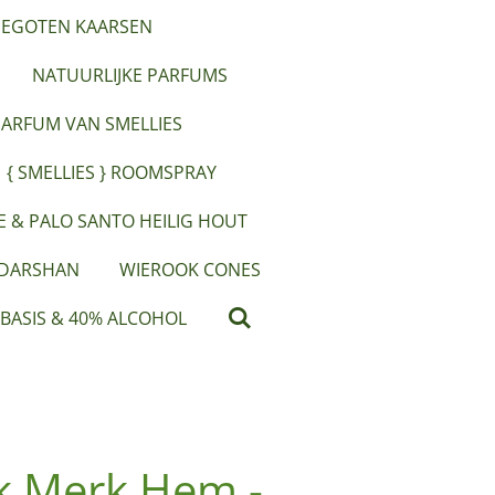
EGOTEN KAARSEN
NATUURLIJKE PARFUMS
PARFUM VAN SMELLIES
{ SMELLIES } ROOMSPRAY
IE & PALO SANTO HEILIG HOUT
 DARSHAN
WIEROOK CONES
 BASIS & 40% ALCOHOL
k Merk Hem -