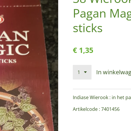
Pagan Mag
sticks
€ 1,35
In winkelwa
Indiase Wierook : in het pa
Artikelcode : 7401456