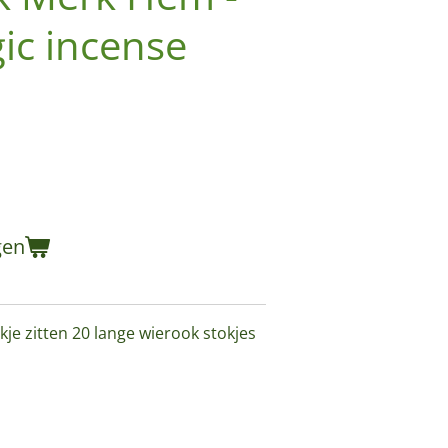
ic incense
gen
kje zitten 20 lange wierook stokjes