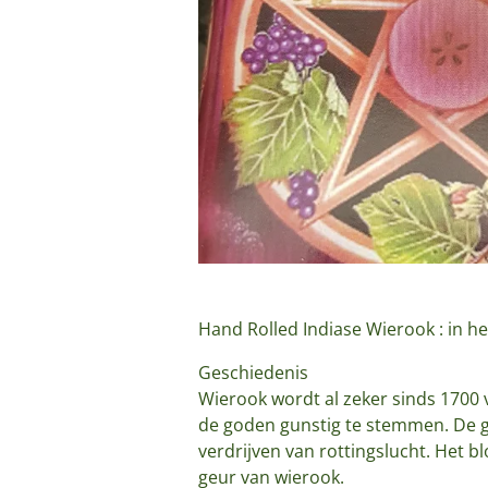
Hand Rolled Indiase Wierook : in he
Geschiedenis
Wierook wordt al zeker sinds 1700 v
de goden gunstig te stemmen. De g
verdrijven van rottingslucht. Het 
geur van wierook.