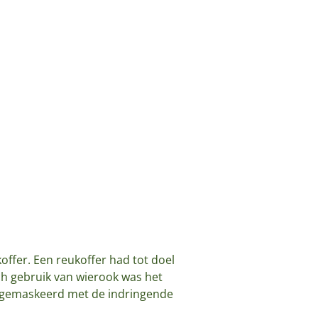
koffer. Een reukoffer had tot doel
h gebruik van wierook was het
en gemaskeerd met de indringende