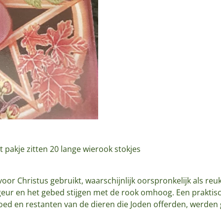
t pakje zitten 20 lange wierook stokjes
oor Christus gebruikt, waarschijnlijk oorspronkelijk als reu
eur en het gebed stijgen met de rook omhoog. Een praktisc
bloed en restanten van de dieren die Joden offerden, werd