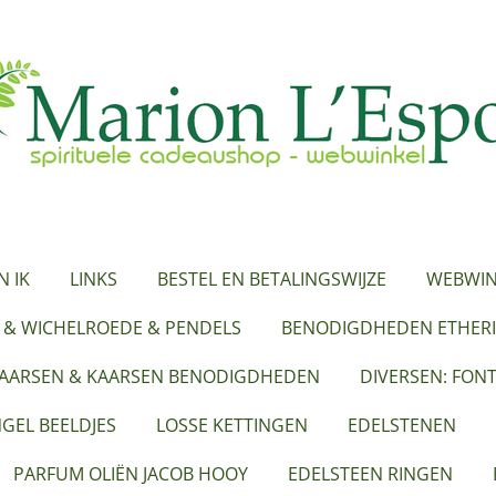
N IK
LINKS
BESTEL EN BETALINGSWIJZE
WEBWIN
 & WICHELROEDE & PENDELS
BENODIGDHEDEN ETHERI
KAARSEN & KAARSEN BENODIGDHEDEN
DIVERSEN: FON
GEL BEELDJES
LOSSE KETTINGEN
EDELSTENEN
PARFUM OLIËN JACOB HOOY
EDELSTEEN RINGEN