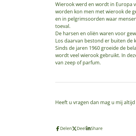
Wierook werd en wordt in Europa vo
worden kon men met wierook de geu
en in pelgrimsoorden waar mensen
toeval.
De harsen en oliën waren voor ge
Los daarvan bestond er buiten de k
Sinds de jaren 1960 groeide de belan
wordt veel wierook gebruikt. In dez
van zeep of parfum.
Heeft u vragen dan mag u mij altij
Delen
Deel
Share