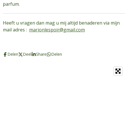
parfum.
Heeft u vragen dan mag u mij altijd benaderen via mijn
mail adres :
marionlespoir@gmail.com
Delen
Deel
Share
Delen