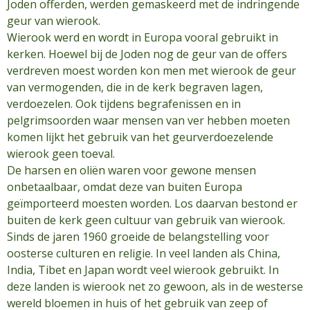
Joden offerden, werden gemaskeerd met de indringende
geur van wierook.
Wierook werd en wordt in Europa vooral gebruikt in
kerken. Hoewel bij de Joden nog de geur van de offers
verdreven moest worden kon men met wierook de geur
van vermogenden, die in de kerk begraven lagen,
verdoezelen. Ook tijdens begrafenissen en in
pelgrimsoorden waar mensen van ver hebben moeten
komen lijkt het gebruik van het geurverdoezelende
wierook geen toeval.
De harsen en oliën waren voor gewone mensen
onbetaalbaar, omdat deze van buiten Europa
geïmporteerd moesten worden. Los daarvan bestond er
buiten de kerk geen cultuur van gebruik van wierook.
Sinds de jaren 1960 groeide de belangstelling voor
oosterse culturen en religie. In veel landen als China,
India, Tibet en Japan wordt veel wierook gebruikt. In
deze landen is wierook net zo gewoon, als in de westerse
wereld bloemen in huis of het gebruik van zeep of