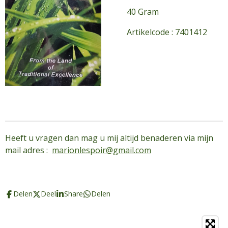
40 Gram
Artikelcode : 7401412
Heeft u vragen dan mag u mij altijd benaderen via mijn
mail adres :
marionlespoir@gmail.com
Delen
Deel
Share
Delen