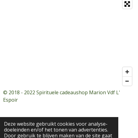
© 2018 - 2022 Spirituele cadeaushop Marion Vdf L'
Espoir
Deze website gebruikt cookies voor analyse-
doeleinden en/of het tonen van advertenties.
Door gebruik te blijven maken van de site gaat