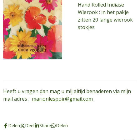
Hand Rolled Indiase
Wierook : in het pakje
zitten 20 lange wierook
stokjes
Heeft u vragen dan mag u mij altijd benaderen via mijn
mail adres :
marionlespoir@gmail.com
Delen
Deel
Share
Delen