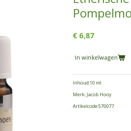
Pompelmo
€ 6,87
In winkelwagen
Inhoud:10 ml
Merk: Jacob Hooy
Artikelcode:570077