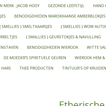
N MERK : JACOB HOOY
GEZONDE LEEFSTIJL
HAND 
JES
BENODIGDHEDEN MAROKKAANSE AMBERBLOKJES
{ SMELLIES } SMELTKAARSJES
{ SMELLIES } WOW AUT
RRELTJES
{ SMALLIES } GEURSTOKJES & NAVULLING
EENSTAVEN
BENODIGDHEDEN WIEROOK
WITTE SAL
DE MOEDER’S SPIRITUELE GEUREN
WIEROOK HEM &
 HARS
THEE PRODUCTEN
TINTUUR'S OP KRUIDEN
Etherische