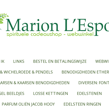
 IK
LINKS
BESTEL EN BETALINGSWIJZE
WEBWI
& WICHELROEDE & PENDELS
BENODIGDHEDEN ETHERI
AARSEN & KAARSEN BENODIGDHEDEN
DIVERSEN: FON
EL BEELDJES
LOSSE KETTINGEN
EDELSTENEN
PARFUM OLIËN JACOB HOOY
EDELSTEEN RINGEN