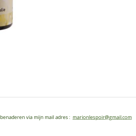
 benaderen via mijn mail adres :
marionlespoir@gmail.com