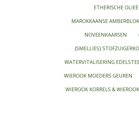
ETHERISCHE OLIEË
MAROKKAANSE AMBERBLOK
NOVEENKAARSEN
{SMELLIES} STOFZUIGERKO
WATERVITALISERING EDELST
WIEROOK MOEDERS GEUREN
WIEROOK KORRELS & WIEROOK