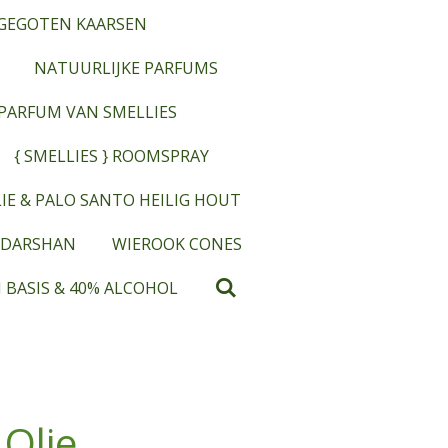
GEGOTEN KAARSEN
NATUURLIJKE PARFUMS
OPARFUM VAN SMELLIES
{ SMELLIES } ROOMSPRAY
IE & PALO SANTO HEILIG HOUT
 DARSHAN
WIEROOK CONES
 BASIS & 40% ALCOHOL
 Olie