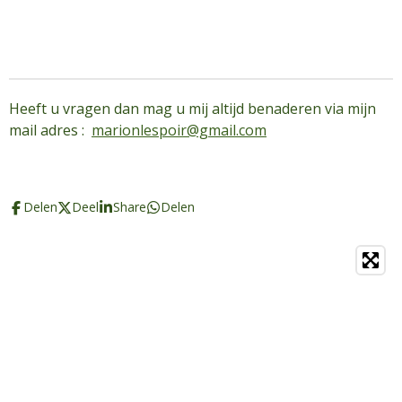
Heeft u vragen dan mag u mij altijd benaderen via mijn
mail adres :
marionlespoir@gmail.com
Delen
Deel
Share
Delen