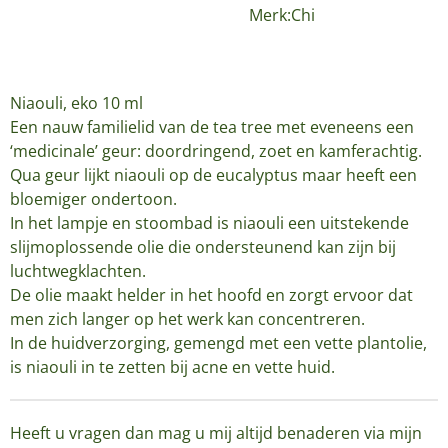
Merk:Chi
Niaouli, eko 10 ml
Een nauw familielid van de tea tree met eveneens een
‘medicinale’ geur: doordringend, zoet en kamferachtig.
Qua geur lijkt niaouli op de eucalyptus maar heeft een
bloemiger ondertoon.
In het lampje en stoombad is niaouli een uitstekende
slijmoplossende olie die ondersteunend kan zijn bij
luchtwegklachten.
De olie maakt helder in het hoofd en zorgt ervoor dat
men zich langer op het werk kan concentreren.
In de huidverzorging, gemengd met een vette plantolie,
is niaouli in te zetten bij acne en vette huid.
Heeft u vragen dan mag u mij altijd benaderen via mijn