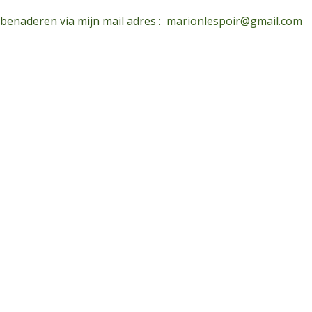
 benaderen via mijn mail adres :
marionlespoir@gmail.com