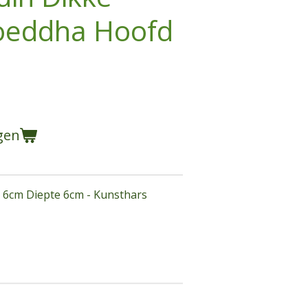
oeddha Hoofd
gen
 6cm Diepte 6cm - Kunsthars