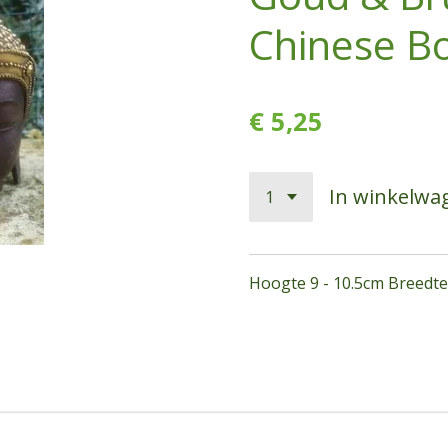
Chinese B
€ 5,25
In winkelwa
Hoogte 9 - 10.5cm Breedte