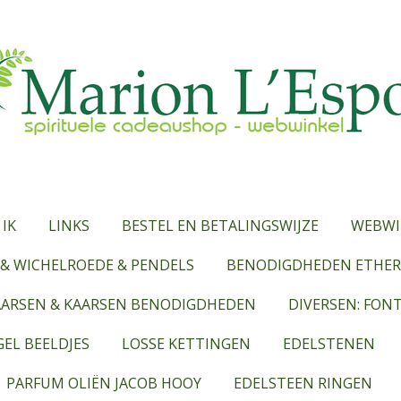
 IK
LINKS
BESTEL EN BETALINGSWIJZE
WEBWI
& WICHELROEDE & PENDELS
BENODIGDHEDEN ETHERI
AARSEN & KAARSEN BENODIGDHEDEN
DIVERSEN: FON
EL BEELDJES
LOSSE KETTINGEN
EDELSTENEN
PARFUM OLIËN JACOB HOOY
EDELSTEEN RINGEN