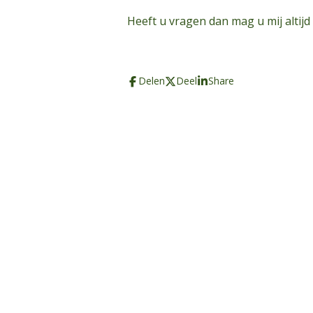
Heeft u vragen dan mag u mij altijd
Delen
Deel
Share