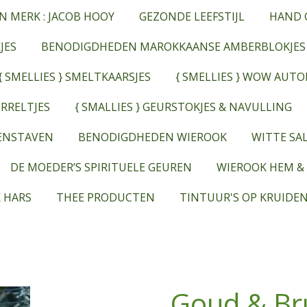
N MERK : JACOB HOOY
GEZONDE LEEFSTIJL
HAND 
JES
BENODIGDHEDEN MAROKKAANSE AMBERBLOKJES
{ SMELLIES } SMELTKAARSJES
{ SMELLIES } WOW AUT
RRELTJES
{ SMALLIES } GEURSTOKJES & NAVULLING
EENSTAVEN
BENODIGDHEDEN WIEROOK
WITTE SAL
DE MOEDER’S SPIRITUELE GEUREN
WIEROOK HEM &
 HARS
THEE PRODUCTEN
TINTUUR'S OP KRUIDEN
Goud & Br