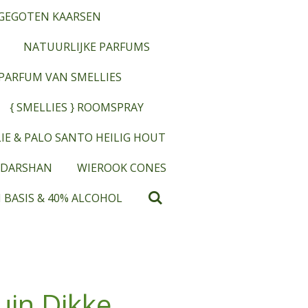
GEGOTEN KAARSEN
NATUURLIJKE PARFUMS
OPARFUM VAN SMELLIES
{ SMELLIES } ROOMSPRAY
IE & PALO SANTO HEILIG HOUT
 DARSHAN
WIEROOK CONES
 BASIS & 40% ALCOHOL
uin Dikke