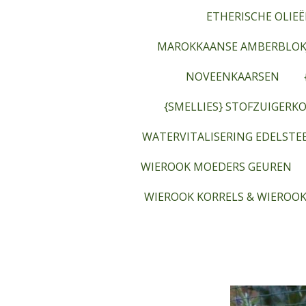
ETHERISCHE OLIEË
MAROKKAANSE AMBERBLOK
NOVEENKAARSEN
{SMELLIES} STOFZUIGERKO
WATERVITALISERING EDELST
WIEROOK MOEDERS GEUREN
WIEROOK KORRELS & WIEROOK