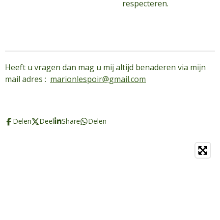
respecteren.
Heeft u vragen dan mag u mij altijd benaderen via mijn
mail adres :
marionlespoir@gmail.com
Delen
Deel
Share
Delen