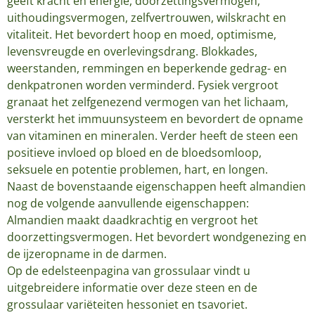
geeft kracht en energie, doorzettingsvermogen,
uithoudingsvermogen, zelfvertrouwen, wilskracht en
vitaliteit. Het bevordert hoop en moed, optimisme,
levensvreugde en overlevingsdrang. Blokkades,
weerstanden, remmingen en beperkende gedrag- en
denkpatronen worden verminderd. Fysiek vergroot
granaat het zelfgenezend vermogen van het lichaam,
versterkt het immuunsysteem en bevordert de opname
van vitaminen en mineralen. Verder heeft de steen een
positieve invloed op bloed en de bloedsomloop,
seksuele en potentie problemen, hart, en longen.
Naast de bovenstaande eigenschappen heeft almandien
nog de volgende aanvullende eigenschappen:
Almandien maakt daadkrachtig en vergroot het
doorzettingsvermogen. Het bevordert wondgenezing en
de ijzeropname in de darmen.
Op de edelsteenpagina van grossulaar vindt u
uitgebreidere informatie over deze steen en de
grossulaar variëteiten hessoniet en tsavoriet.