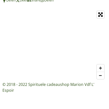
Delen
Deel
Share
Delen
© 2018 - 2022 Spirituele cadeaushop Marion Vdf L'
Espoir