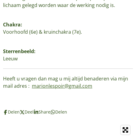
lichaam gelegd worden waar de werking nodig is.
Chakra:
Voorhoofd (6e) & kruinchakra (7e).
Sterrenbeeld:
Leeuw
Heeft u vragen dan mag u mij altijd benaderen via mijn
mail adres :
marionlespoir@gmail.com
Delen
Deel
Share
Delen