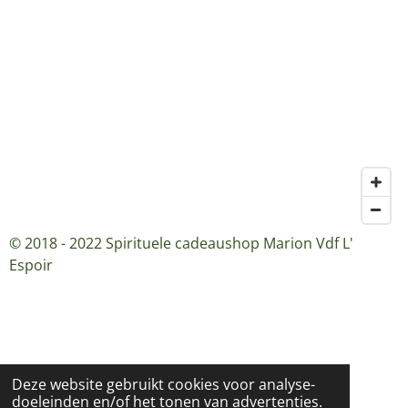
© 2018 - 2022 Spirituele cadeaushop Marion Vdf L'
Espoir
Deze website gebruikt cookies voor analyse-
doeleinden en/of het tonen van advertenties.