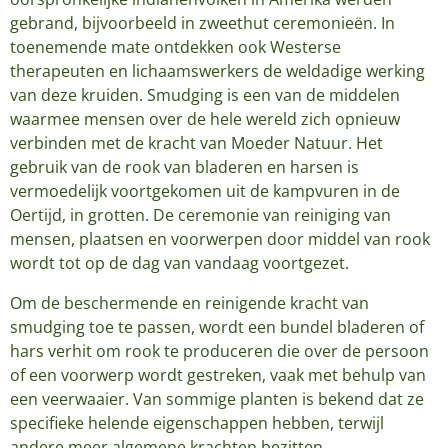
gebrand, bijvoorbeeld in zweethut ceremonieën. In
toenemende mate ontdekken ook Westerse
therapeuten en lichaamswerkers de weldadige werking
van deze kruiden. Smudging is een van de middelen
waarmee mensen over de hele wereld zich opnieuw
verbinden met de kracht van Moeder Natuur. Het
gebruik van de rook van bladeren en harsen is
vermoedelijk voortgekomen uit de kampvuren in de
Oertijd, in grotten. De ceremonie van reiniging van
mensen, plaatsen en voorwerpen door middel van rook
wordt tot op de dag van vandaag voortgezet.
Om de beschermende en reinigende kracht van
smudging toe te passen, wordt een bundel bladeren of
hars verhit om rook te produceren die over de persoon
of een voorwerp wordt gestreken, vaak met behulp van
een veerwaaier. Van sommige planten is bekend dat ze
specifieke helende eigenschappen hebben, terwijl
andere meer algemene krachten bezitten.