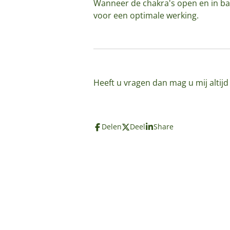
Wanneer de chakra's open en in bal
voor een optimale werking.
Heeft u vragen dan mag u mij altij
Delen
Deel
Share