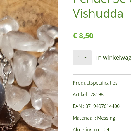
Vishudda
€ 8,50
In winkelwa
Productspecificaties
Artikel : 78198
EAN : 8719497614400
Materiaal : Messing
Afmeting cm : 24