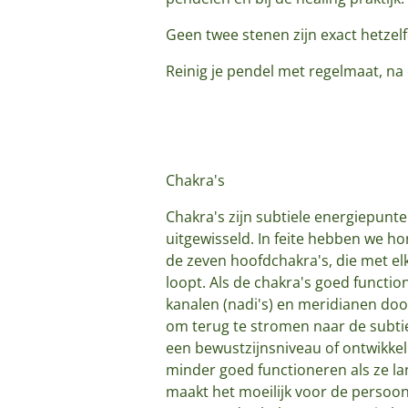
Geen twee stenen zijn exact hetzel
Reinig je pendel met regelmaat, na 
Chakra's
Chakra's zijn subtiele energiepunte
uitgewisseld. In feite hebben we h
de zeven hoofdchakra's, die met el
loopt. Als de chakra's goed functio
kanalen (nadi's) en meridianen door
om terug te stromen naar de subti
een bewustzijnsniveau of ontwikkel
minder goed functioneren als ze la
maakt het moeilijk voor de persoon