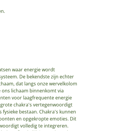
en.
aatsen waar energie wordt
systeem. De bekendste zijn echter
lichaam, dat langs onze wervelkolom
ie ons lichaam binnenkomt via
punten voor laagfrequente energie
 grote chakra's vertegenwoordigt
ns fysieke bestaan. Chakra's kunnen
woonten en opgekropte emoties. Dit
oordigt volledig te integreren.