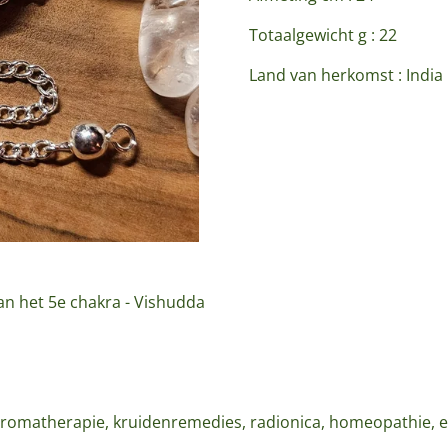
Totaalgewicht g : 22
Land van herkomst : India
an het 5e chakra - Vishudda
romatherapie, kruidenremedies, radionica, homeopathie, ess