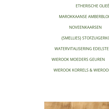
ETHERISCHE OLIE
MAROKKAANSE AMBERBLOK
NOVEENKAARSEN
{SMELLIES} STOFZUIGERK
WATERVITALISERING EDELST
WIEROOK MOEDERS GEUREN
WIEROOK KORRELS & WIEROO