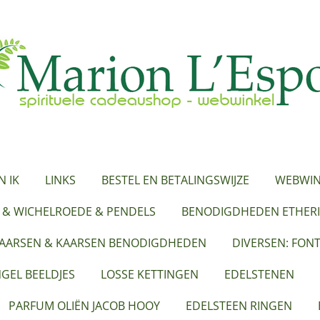
N IK
LINKS
BESTEL EN BETALINGSWIJZE
WEBWIN
 & WICHELROEDE & PENDELS
BENODIGDHEDEN ETHERI
KAARSEN & KAARSEN BENODIGDHEDEN
DIVERSEN: FON
GEL BEELDJES
LOSSE KETTINGEN
EDELSTENEN
PARFUM OLIËN JACOB HOOY
EDELSTEEN RINGEN