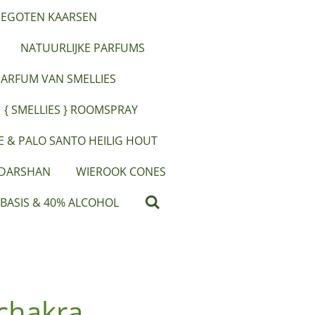
EGOTEN KAARSEN
NATUURLIJKE PARFUMS
PARFUM VAN SMELLIES
{ SMELLIES } ROOMSPRAY
IE & PALO SANTO HEILIG HOUT
 DARSHAN
WIEROOK CONES
 BASIS & 40% ALCOHOL
chakra