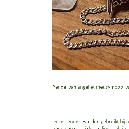
Pendel van angeliet met symbool v
Deze pendels worden gebruikt bij a
pendelen en bij de healing praktijk.