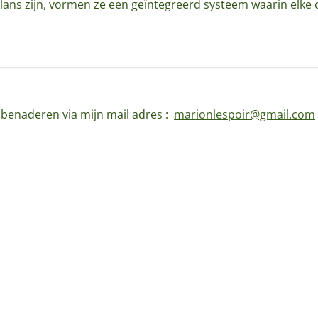
ans zijn, vormen ze een geïntegreerd systeem waarin elke c
d benaderen via mijn mail adres :
marionlespoir@gmail.com