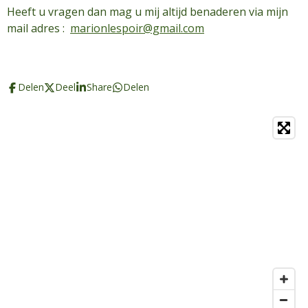
Heeft u vragen dan mag u mij altijd benaderen via mijn
mail adres :
marionlespoir@gmail.com
Delen
Deel
Share
Delen