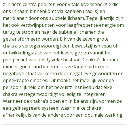
zijn deze centra poorten voor vitale levensenergie die
ons lichaam binnenkomt via kanalen (nadi's) en
meridianen door ons subtiele lichaam. Tegelijkertijd zijn
het ook verdwijnpunten voor laagfrequente energie om
terug te stromen naar de subtiele lichamen die
getransformeerd worden. Elk van de zeven grote
chakra's vertegenwoordigt een bewustzijnsniveau of
ontwikkelingsfase van het leven, gezien vanuit het
perspectief van ons fysieke bestaan. Chakra's kunnen
minder goed functioneren als ze lange tijd in een
negatieve staat verkeren door negatieve gewoonten en
opgekropte emoties. Dit maakt het moeilijk voor de
persoonlijkheid om het bewustzijnsniveau dat elke
chakra vertegenwoordigt volledig te integreren.
Wanneer de chakra's open en in balans zijn, vormen ze
een geïntegreerd systeem waarin elke chakra
afhankelijk is van de andere voor een optimale werking.