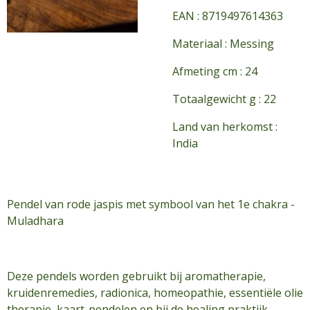
EAN : 8719497614363
Materiaal : Messing
Afmeting cm : 24
Totaalgewicht g : 22
Land van herkomst :
India
Pendel van rode jaspis met symbool van het 1e chakra -
Muladhara
Deze pendels worden gebruikt bij aromatherapie,
kruidenremedies, radionica, homeopathie, essentiële olie
therapie, kaart-pendelen en bij de healing praktijk.