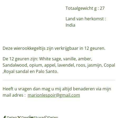
Totaalgewicht g : 27
Land van herkomst :
India
Deze wierookkegeltijs zijn verkrijgbaar in 12 geuren.
De 12 geuren zijn: White sage, vanille, amber,
Sandalwood, opium, appel, lavendel, roos, jasmijn, Copal
,Royal sandal en Palo Santo.
Heeft u vragen dan mag u mij altijd benaderen via mijn
mail adres :
marionlespoir@gmail.com
Delen
Deel
Share
Delen