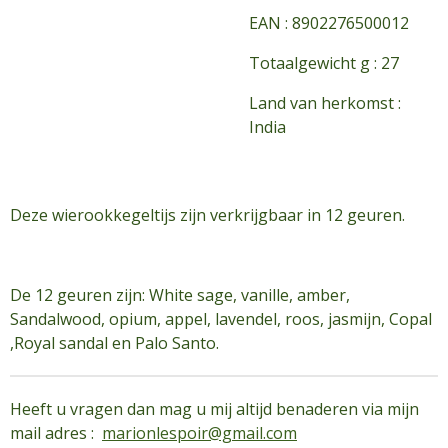
EAN : 8902276500012
Totaalgewicht g : 27
Land van herkomst :
India
Deze wierookkegeltijs zijn verkrijgbaar in 12 geuren.
De 12 geuren zijn: White sage, vanille, amber,
Sandalwood, opium, appel, lavendel, roos, jasmijn, Copal
,Royal sandal en Palo Santo.
Heeft u vragen dan mag u mij altijd benaderen via mijn
mail adres :
marionlespoir@gmail.com