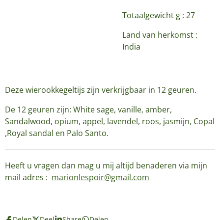
Totaalgewicht g : 27
Land van herkomst :
India
Deze wierookkegeltijs zijn verkrijgbaar in 12 geuren.
De 12 geuren zijn: White sage, vanille, amber,
Sandalwood, opium, appel, lavendel, roos, jasmijn, Copal
,Royal sandal en Palo Santo.
Heeft u vragen dan mag u mij altijd benaderen via mijn
mail adres :
marionlespoir@gmail.com
Delen
Deel
Share
Delen