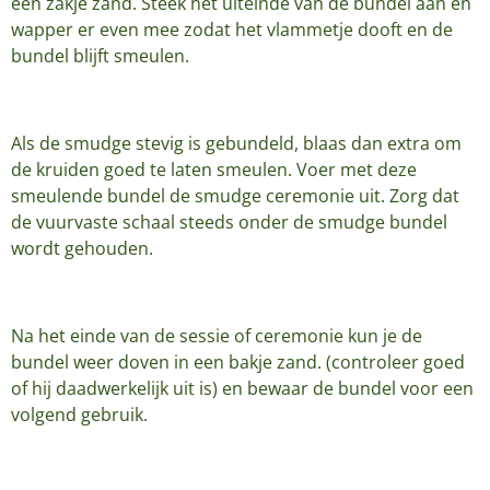
een zakje zand. Steek het uiteinde van de bundel aan en
wapper er even mee zodat het vlammetje dooft en de
bundel blijft smeulen.
Als de smudge stevig is gebundeld, blaas dan extra om
de kruiden goed te laten smeulen. Voer met deze
smeulende bundel de smudge ceremonie uit. Zorg dat
de vuurvaste schaal steeds onder de smudge bundel
wordt gehouden.
Na het einde van de sessie of ceremonie kun je de
bundel weer doven in een bakje zand. (controleer goed
of hij daadwerkelijk uit is) en bewaar de bundel voor een
volgend gebruik.