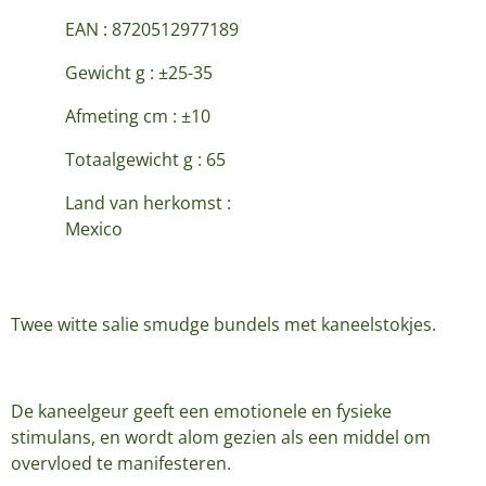
EAN : 8720512977189
Gewicht g : ±25-35
Afmeting cm : ±10
Totaalgewicht g : 65
Land van herkomst :
Mexico
Twee witte salie smudge bundels met kaneelstokjes.
De kaneelgeur geeft een emotionele en fysieke
stimulans, en wordt alom gezien als een middel om
overvloed te manifesteren.