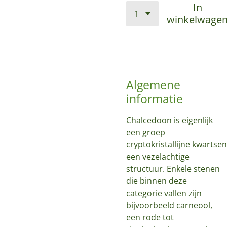
In
winkelwage
Algemene
informatie
Chalcedoon is eigenlijk
een groep
cryptokristallijne kwartse
een vezelachtige
structuur. Enkele stenen
die binnen deze
categorie vallen zijn
bijvoorbeeld carneool,
een rode tot