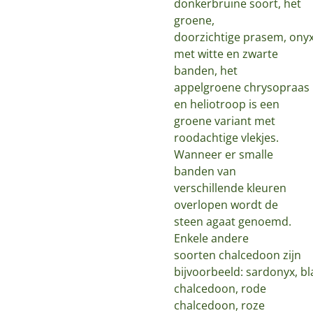
donkerbruine soort, het
groene,
doorzichtige prasem, onyx
met witte en zwarte
banden, het
appelgroene chrysopraas
en heliotroop is een
groene variant met
roodachtige vlekjes.
Wanneer er smalle
banden van
verschillende kleuren
overlopen wordt de
steen agaat genoemd.
Enkele andere
soorten chalcedoon zijn
bijvoorbeeld: sardonyx, b
chalcedoon, rode
chalcedoon, roze