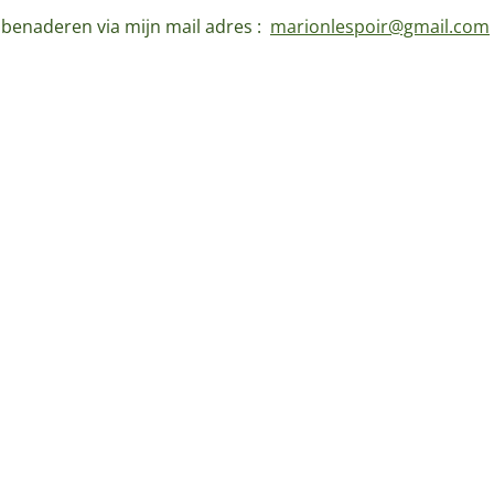
d benaderen via mijn mail adres :
marionlespoir@gmail.com