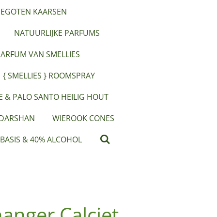
EGOTEN KAARSEN
NATUURLIJKE PARFUMS
PARFUM VAN SMELLIES
{ SMELLIES } ROOMSPRAY
IE & PALO SANTO HEILIG HOUT
 DARSHAN
WIEROOK CONES
 BASIS & 40% ALCOHOL
anger Calciet