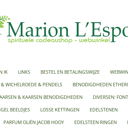
N IK
LINKS
BESTEL EN BETALINGSWIJZE
WEBWIN
 & WICHELROEDE & PENDELS
BENODIGDHEDEN ETHERI
KAARSEN & KAARSEN BENODIGDHEDEN
DIVERSEN: FON
GEL BEELDJES
LOSSE KETTINGEN
EDELSTENEN
PARFUM OLIËN JACOB HOOY
EDELSTEEN RINGEN