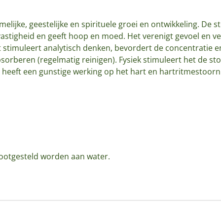
amelijke, geestelijke en spirituele groei en ontwikkeling. De
astigheid en geeft hoop en moed. Het verenigt gevoel en ve
et stimuleert analytisch denken, bevordert de concentratie e
bsorberen (regelmatig reinigen). Fysiek stimuleert het de 
 heeft een gunstige werking op het hart en hartritmestoorni
blootgesteld worden aan water.