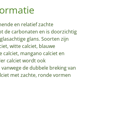
ormatie
mende en relatief zachte
ot de carbonaten en is doorzichtig
lasachtige glans. Soorten zijn
ciet, witte calciet, blauwe
de calciet, mangano calciet en
der calciet wordt ook
 vanwege de dubbele breking van
calciet met zachte, ronde vormen