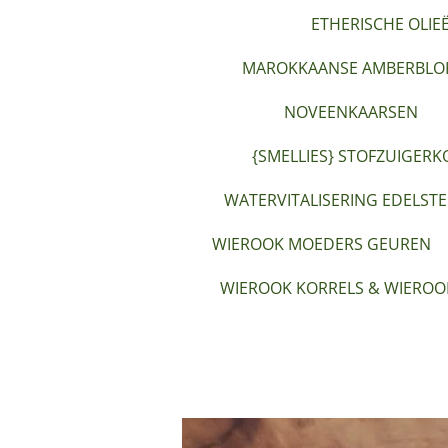
ETHERISCHE OLIE
MAROKKAANSE AMBERBLOK
NOVEENKAARSEN
{SMELLIES} STOFZUIGERK
WATERVITALISERING EDELST
WIEROOK MOEDERS GEUREN
WIEROOK KORRELS & WIEROO