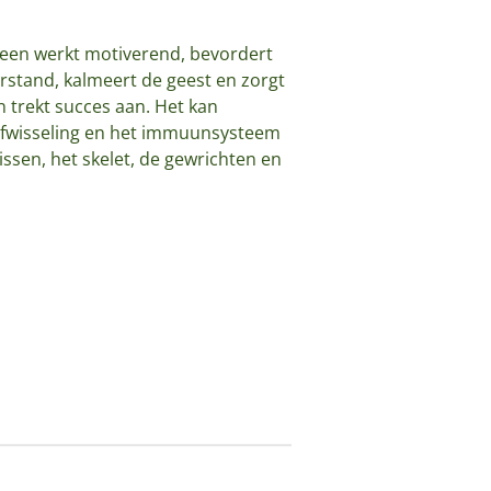
 steen werkt motiverend, bevordert
rstand, kalmeert de geest en zorgt
n trekt succes aan. Het kan
stofwisseling en het immuunsysteem
ssen, het skelet, de gewrichten en