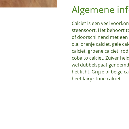
Algemene inf
Calciet is een veel voorko
steensoort. Het behoort t
of doorschijnend met een g
o.a. oranje calciet, gele cal
calciet, groene calciet, ro
cobalto calciet. Zuiver hel
wel dubbelspaat genoemd
het licht. Grijze of beige 
heet fairy stone calciet.