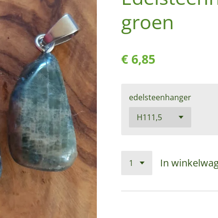
groen
€ 6,85
edelsteenhanger
In winkelwa