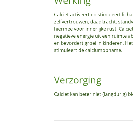
Werking
Calciet activeert en stimuleert lich
zelfvertrouwen, daadkracht, standv
hiermee voor innerlijke rust. Calci
negatieve energie uit een ruimte a
en bevordert groei in kinderen. Het
stimuleert de calciumopname.
Verzorging
Calciet kan beter niet (langdurig) 