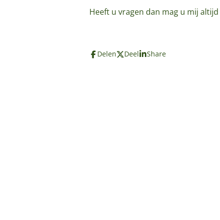
Heeft u vragen dan mag u mij altij
Delen
Deel
Share