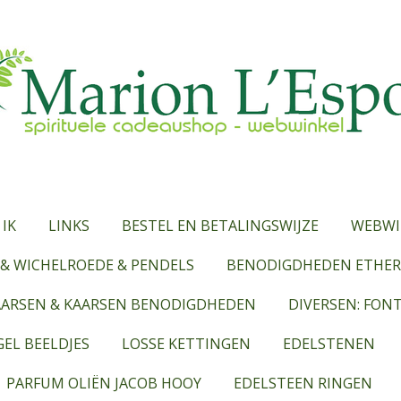
 IK
LINKS
BESTEL EN BETALINGSWIJZE
WEBWI
& WICHELROEDE & PENDELS
BENODIGDHEDEN ETHERI
AARSEN & KAARSEN BENODIGDHEDEN
DIVERSEN: FON
EL BEELDJES
LOSSE KETTINGEN
EDELSTENEN
PARFUM OLIËN JACOB HOOY
EDELSTEEN RINGEN