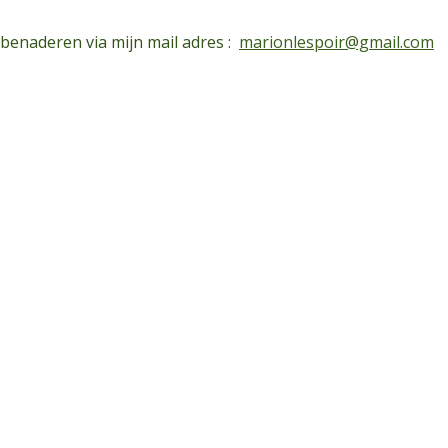
 benaderen via mijn mail adres :
marionlespoir@gmail.com