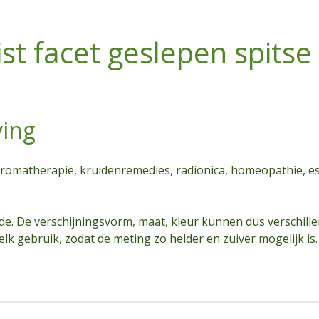
st facet geslepen spitse
ving
romatherapie, kruidenremedies, radionica, homeopathie, esse
de. De verschijningsvorm, maat, kleur kunnen dus verschille
elk gebruik, zodat de meting zo helder en zuiver mogelijk is.