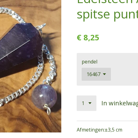
spitse pun
€ 8,25
pendel
In winkelwa
Afmetingen:±3,5 cm