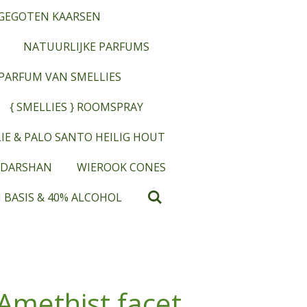
GEGOTEN KAARSEN
NATUURLIJKE PARFUMS
OPARFUM VAN SMELLIES
{ SMELLIES } ROOMSPRAY
IE & PALO SANTO HEILIG HOUT
 DARSHAN
WIEROOK CONES
 BASIS & 40% ALCOHOL
Amethist facet