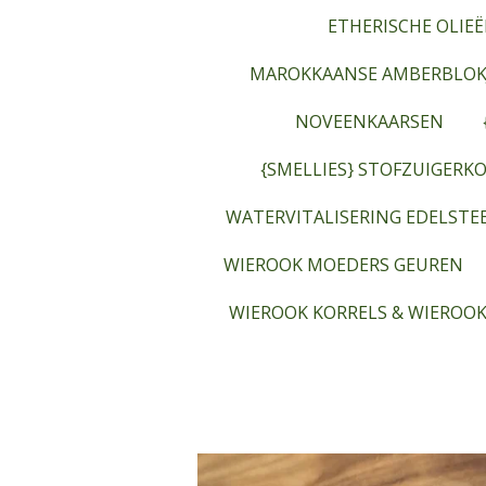
ETHERISCHE OLIEË
MAROKKAANSE AMBERBLOK
NOVEENKAARSEN
{SMELLIES} STOFZUIGERKO
WATERVITALISERING EDELST
WIEROOK MOEDERS GEUREN
WIEROOK KORRELS & WIEROOK