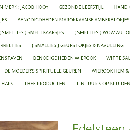
N MERK : JACOB HOOY
GEZONDE LEEFSTIJL
HAND 
JES
BENODIGDHEDEN MAROKKAANSE AMBERBLOKJES
{ SMELLIES } SMELTKAARSJES
{ SMELLIES } WOW AUT
RRELTJES
{ SMALLIES } GEURSTOKJES & NAVULLING
EENSTAVEN
BENODIGDHEDEN WIEROOK
WITTE SAL
DE MOEDER’S SPIRITUELE GEUREN
WIEROOK HEM &
 HARS
THEE PRODUCTEN
TINTUUR'S OP KRUIDEN
Edelsteen 