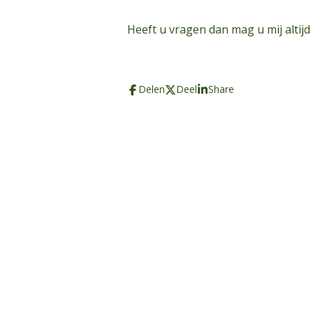
Heeft u vragen dan mag u mij altijd
Delen
Deel
Share