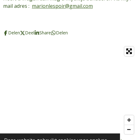
mail adres :
marionlespoir@gmail.com
Delen
Deel
Share
Delen