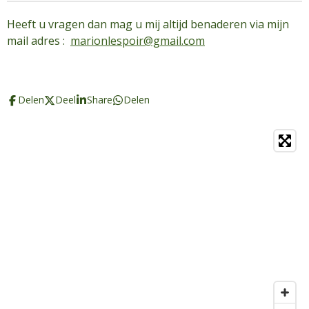
Heeft u vragen dan mag u mij altijd benaderen via mijn
mail adres :
marionlespoir@gmail.com
Delen
Deel
Share
Delen