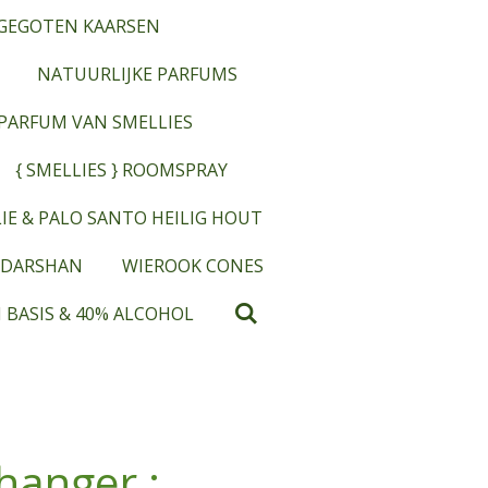
GEGOTEN KAARSEN
NATUURLIJKE PARFUMS
OPARFUM VAN SMELLIES
{ SMELLIES } ROOMSPRAY
IE & PALO SANTO HEILIG HOUT
 DARSHAN
WIEROOK CONES
 BASIS & 40% ALCOHOL
hanger :