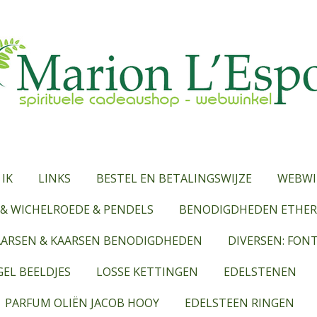
 IK
LINKS
BESTEL EN BETALINGSWIJZE
WEBWI
& WICHELROEDE & PENDELS
BENODIGDHEDEN ETHERI
AARSEN & KAARSEN BENODIGDHEDEN
DIVERSEN: FON
EL BEELDJES
LOSSE KETTINGEN
EDELSTENEN
PARFUM OLIËN JACOB HOOY
EDELSTEEN RINGEN