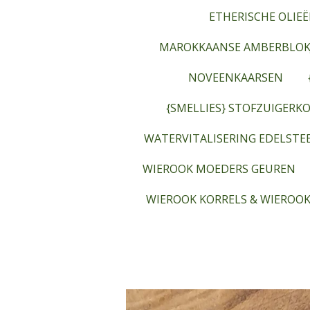
ETHERISCHE OLIEË
MAROKKAANSE AMBERBLOK
NOVEENKAARSEN
{SMELLIES} STOFZUIGERKO
WATERVITALISERING EDELST
WIEROOK MOEDERS GEUREN
WIEROOK KORRELS & WIEROOK