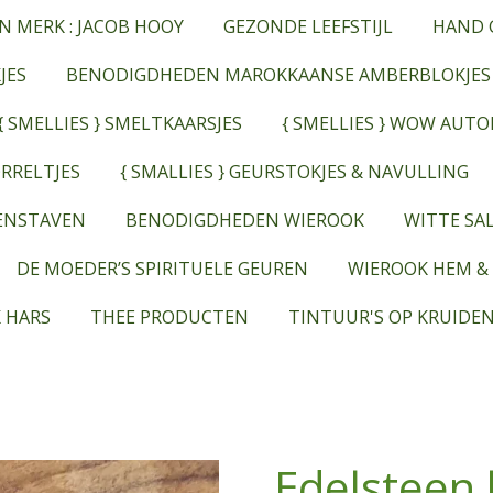
N MERK : JACOB HOOY
GEZONDE LEEFSTIJL
HAND 
JES
BENODIGDHEDEN MAROKKAANSE AMBERBLOKJES
{ SMELLIES } SMELTKAARSJES
{ SMELLIES } WOW AUT
RRELTJES
{ SMALLIES } GEURSTOKJES & NAVULLING
EENSTAVEN
BENODIGDHEDEN WIEROOK
WITTE SAL
DE MOEDER’S SPIRITUELE GEUREN
WIEROOK HEM &
 HARS
THEE PRODUCTEN
TINTUUR'S OP KRUIDEN
Edelsteen 