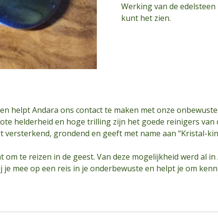
Werking van de edelsteen i
kunt het zien.
rten helpt Andara ons contact te maken met onze onbewuste
ote helderheid en hoge trilling zijn het goede reinigers van
t versterkend, grondend en geeft met name aan “Kristal-ki
taat om te reizen in de geest. Van deze mogelijkheid werd al in
hij je mee op een reis in je onderbewuste en helpt je om kenn