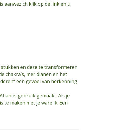
s aanwezich klik op de link en u
 stukken en deze te transformeren
 de chakra’s, meridianen en het
nderen“ een gevoel van herkenning
 Atlantis gebruik gemaakt. Als je
is te maken met je ware ik. Een