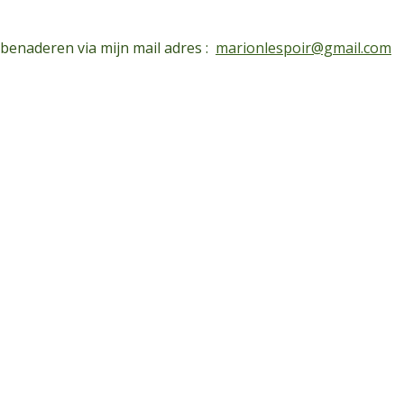
 benaderen via mijn mail adres :
marionlespoir@gmail.com