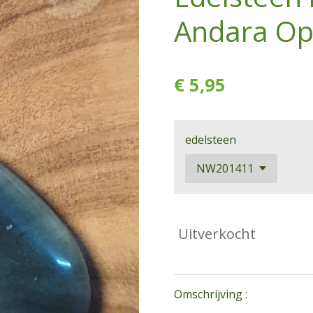
Andara Op
€ 5,95
edelsteen
Uitverkocht
Omschrijving :