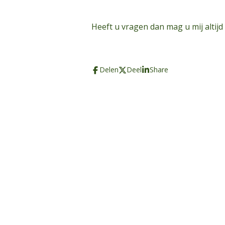
Heeft u vragen dan mag u mij altijd
Delen
Deel
Share