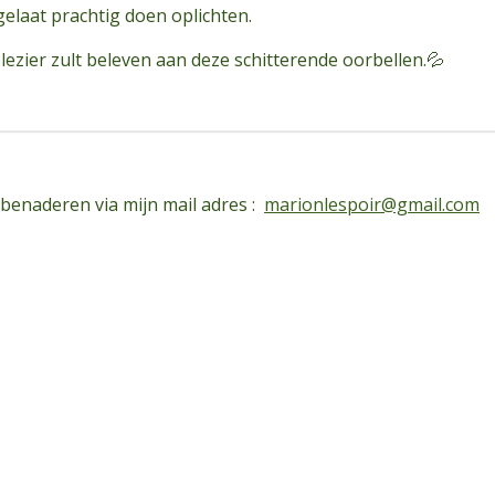
elaat prachtig doen oplichten.
plezier zult beleven aan deze schitterende oorbellen.💦
 benaderen via mijn mail adres :
marionlespoir@gmail.com