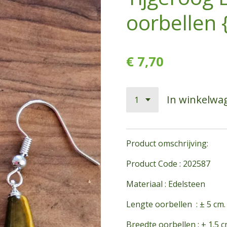
oorbellen 
€ 7,70
In winkelwa
Product omschrijving:
Product Code : 202587
Materiaal : Edelsteen
Lengte oorbellen : ± 5 cm.
Breedte oorbellen : ± 1.5 c