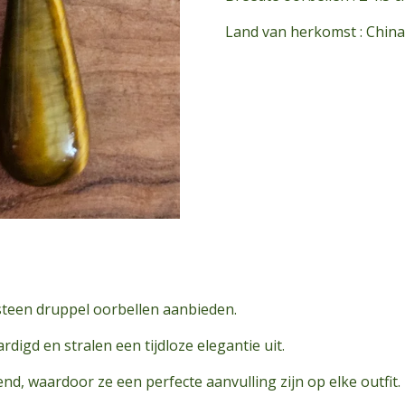
Land van herkomst : Chin
lsteen druppel oorbellen aanbieden.
digd en stralen een tijdloze elegantie uit.
end, waardoor ze een perfecte aanvulling zijn op elke outfit.