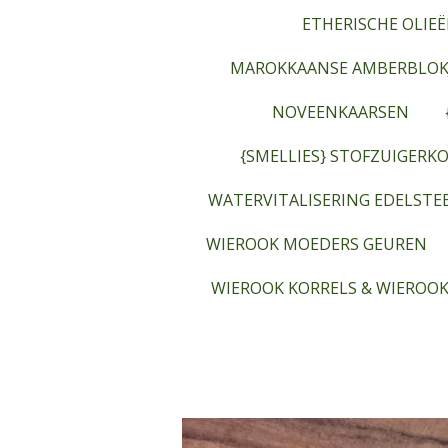
ETHERISCHE OLIEË
MAROKKAANSE AMBERBLOK
NOVEENKAARSEN
{SMELLIES} STOFZUIGERKO
WATERVITALISERING EDELST
WIEROOK MOEDERS GEUREN
WIEROOK KORRELS & WIEROOK