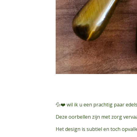
💦❤️ wil ik u een prachtig paar ede
Deze oorbellen zijn met zorg vervaar
Het design is subtiel en toch opvall