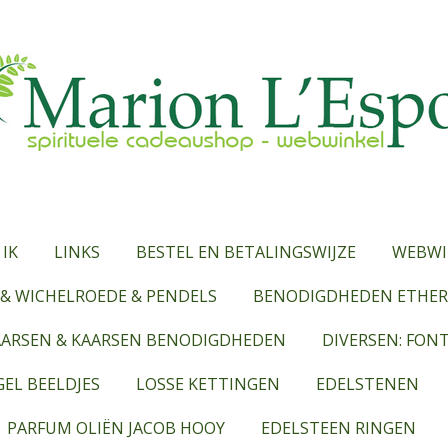
 IK
LINKS
BESTEL EN BETALINGSWIJZE
WEBWI
& WICHELROEDE & PENDELS
BENODIGDHEDEN ETHERI
AARSEN & KAARSEN BENODIGDHEDEN
DIVERSEN: FON
EL BEELDJES
LOSSE KETTINGEN
EDELSTENEN
PARFUM OLIËN JACOB HOOY
EDELSTEEN RINGEN