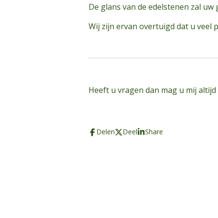
De glans van de edelstenen zal uw g
Wij zijn ervan overtuigd dat u veel 
Heeft u vragen dan mag u mij altijd
Delen
Deel
Share