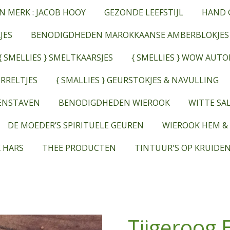
N MERK : JACOB HOOY
GEZONDE LEEFSTIJL
HAND 
JES
BENODIGDHEDEN MAROKKAANSE AMBERBLOKJES
{ SMELLIES } SMELTKAARSJES
{ SMELLIES } WOW AUT
RRELTJES
{ SMALLIES } GEURSTOKJES & NAVULLING
EENSTAVEN
BENODIGDHEDEN WIEROOK
WITTE SAL
DE MOEDER’S SPIRITUELE GEUREN
WIEROOK HEM &
 HARS
THEE PRODUCTEN
TINTUUR'S OP KRUIDEN
Tijgeroog 