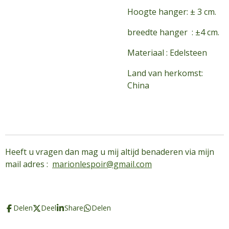
Hoogte hanger: ± 3 cm.
breedte hanger : ±4 cm.
Materiaal : Edelsteen
Land van herkomst:
China
Heeft u vragen dan mag u mij altijd benaderen via mijn
mail adres :
marionlespoir@gmail.com
Delen
Deel
Share
Delen