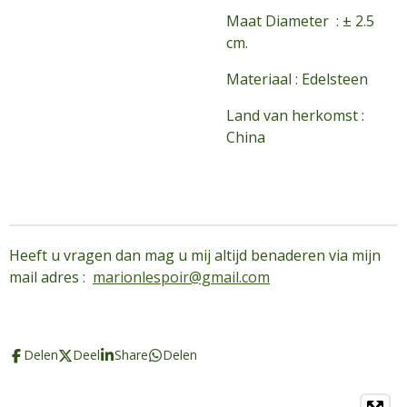
Maat Diameter : ± 2.5
cm.
Materiaal : Edelsteen
Land van herkomst :
China
Heeft u vragen dan mag u mij altijd benaderen via mijn
mail adres :
marionlespoir@gmail.com
Delen
Deel
Share
Delen