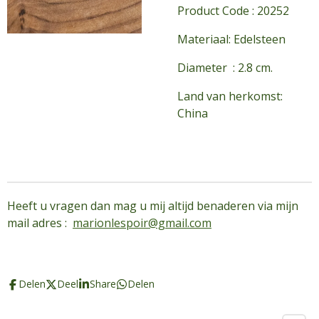
Product Code : 20252
Materiaal: Edelsteen
Diameter : 2.8 cm.
Land van herkomst:
China
Heeft u vragen dan mag u mij altijd benaderen via mijn
mail adres :
marionlespoir@gmail.com
Delen
Deel
Share
Delen