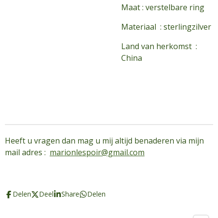
Maat : verstelbare ring
Materiaal : sterlingzilver
Land van herkomst :
China
Heeft u vragen dan mag u mij altijd benaderen via mijn
mail adres :
marionlespoir@gmail.com
Delen
Deel
Share
Delen