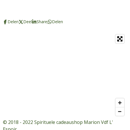
Delen
Deel
Share
Delen
© 2018 - 2022 Spirituele cadeaushop Marion Vdf L'
Espoir