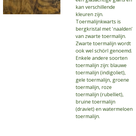
kan verschillende
kleuren zijn.
Toermalijnkwarts is
bergkristal met 'naalden'
van zwarte toermalijn.
Zwarte toermalijn wordt
ook wel schörl genoemd.
Enkele andere soorten
toermalijn zijn: blauwe
toermalijn (indigoliet),
gele toermalijn, groene
toermalijn, roze
toermalijn (rubelliet),
bruine toermalijn
(draviet) en watermeloen
toermalijn.